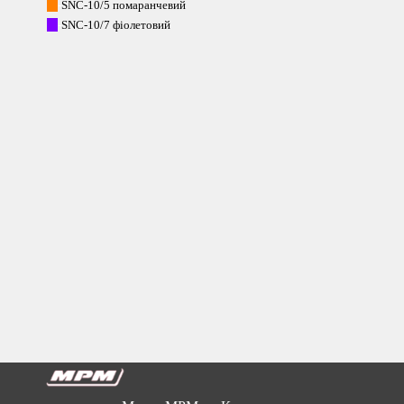
---
-
SNC-10/5 помаранчевий
---
-
SNC-10/7 фіолетовий