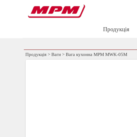
Перейти до контакту
Продукція
Продукція
>
Ваги
>
Вага кухонна MPM MWK-05M