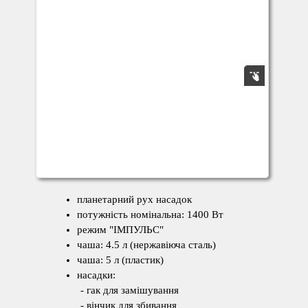
планетарний рух насадок
потужність номінальна: 1400 Вт
режим "ІМПУЛЬС"
чаша: 4.5 л (нержавіюча сталь)
чаша: 5 л (пластик)
насадки:
- гак для замішування
- вінчик для збивання