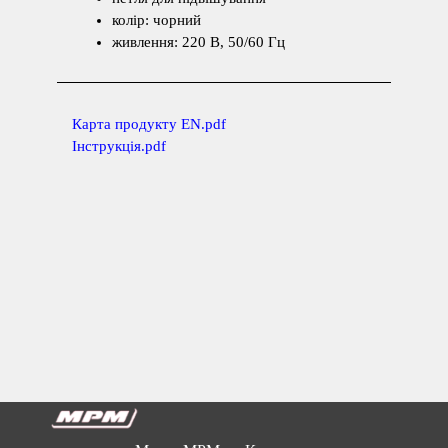
колір: чорний
живлення:
220 В, 50/60 Гц
К
арта продукту EN.pdf
Інструкція
.pdf