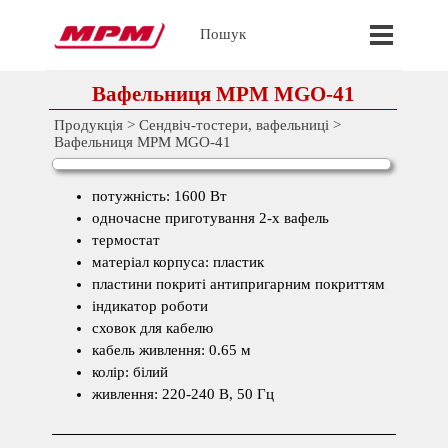
Перейти до контакту
Пропустит
Пошук
Вафельниця MPM MGO-41
Продукція
>
Сендвіч-тостери, вафельниці
>
Вафельниця MPM MGO-41
потужність: 1600 Вт
одночасне приготування 2-х вафель
термостат
матеріал корпуса: пластик
пластини покриті антипригарним покриттям
індикатор роботи
сховок для кабелю
кабель живлення: 0.65 м
колір: білий
живлення: 220-240 В, 50 Гц