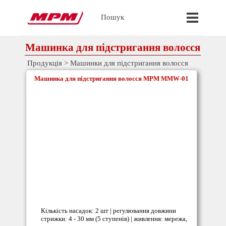
Перейти до контакту
Пропустит
Пошук
Машинка для підстригання волосся
Продукція
>
Машинки для підстригання волосся
Машинка для підстригання волосся MPM MMW-01
Кількість насадок: 2 шт | регулювання довжини
стрижки: 4 - 30 мм (5 ступенів) | живлення: мережа,